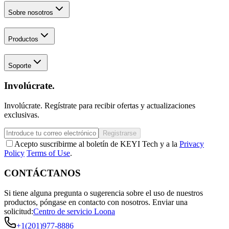
Sobre nosotros
Productos
Soporte
Involúcrate.
Involúcrate. Regístrate para recibir ofertas y actualizaciones
exclusivas.
Registrarse
Acepto suscribirme al boletín de KEYI Tech y a la
Privacy
Policy
Terms of Use
.
CONTÁCTANOS
Si tiene alguna pregunta o sugerencia sobre el uso de nuestros
productos, póngase en contacto con nosotros.
Enviar una
solicitud:
Centro de servicio Loona
+1(201)977-8886