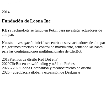
2014
Fundación de Loona Inc.
KEYi Technology se fundó en Pekín para investigar actuadores de
alto par.
Nuestra investigación inicial se centró en servoactuadores de alto par
y algoritmos precisos de control de movimiento, sentando las bases
para las configuraciones multifuncionales de ClicBot.
2018
Premios de diseño Red Dot e iF
2020
ClicBot en crowdfunding y n.º 1 de Forbes
2022 - 2023
Loona Companion y reconocimiento de diseño
2025 - 2026
Escala global y expansión de Deskmate
Nuestro origen
Nuestro valor
Nuestro sueño