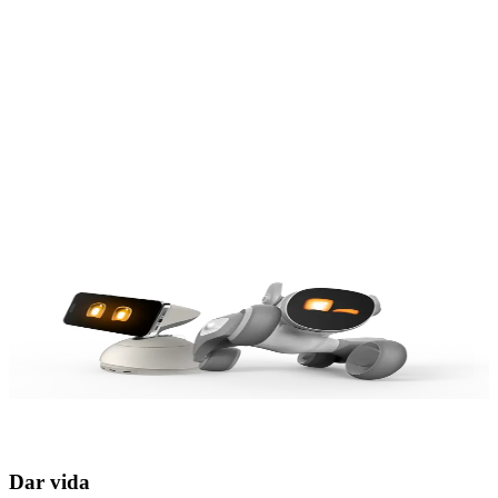
Nuestro origen
Nuestro valor
Nuestro sueño
Nuestro origen
Nuestro valor
Nuestro sueño
Dar vida