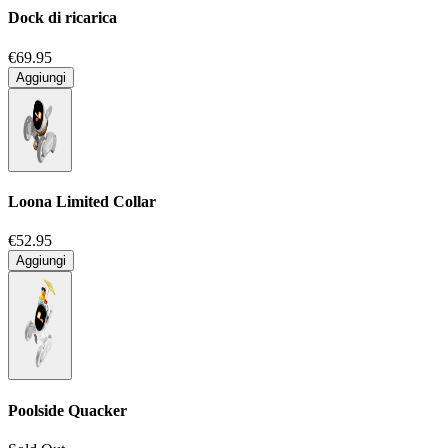
Dock di ricarica
€69.95
Aggiungi
Loona Limited Collar
€52.95
Aggiungi
Poolside Quacker