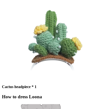
Cactus headpiece * 1
How to dress Loona