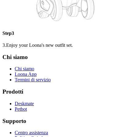
Step3
3.Enjoy your Loona's new outfit set.
Chi siamo
Chi siamo
Loona App
Termini di servizio
Prodotti
Deskmate
Petbot
Supporto
Centro assistenza