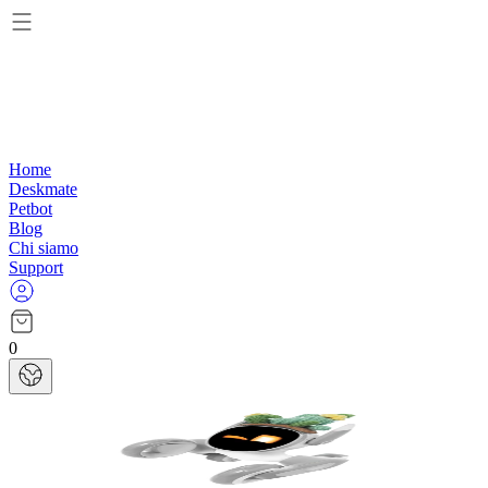
Home
Deskmate
Petbot
Blog
Chi siamo
Support
0