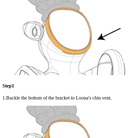
Step1
1.Buckle the bottom of the bracket to Loona's chin vent.