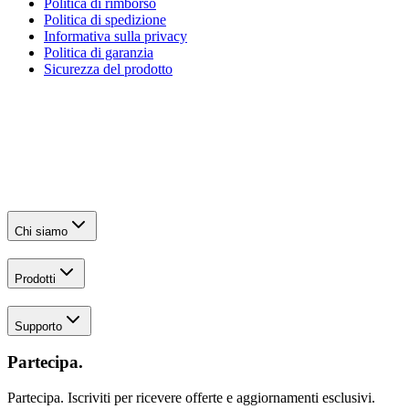
Politica di rimborso
Politica di spedizione
Informativa sulla privacy
Politica di garanzia
Sicurezza del prodotto
Chi siamo
Prodotti
Supporto
Partecipa.
Partecipa. Iscriviti per ricevere offerte e aggiornamenti esclusivi.