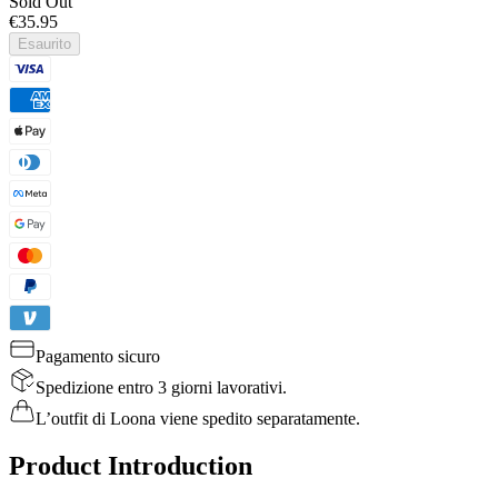
Sold Out
€35.95
Esaurito
Pagamento sicuro
Spedizione entro 3 giorni lavorativi.
L’outfit di Loona viene spedito separatamente.
Product Introduction