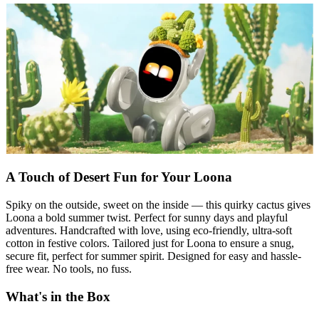
A Touch of Desert Fun for Your Loona
Spiky on the outside, sweet on the inside — this quirky cactus gives
Loona a bold summer twist. Perfect for sunny days and playful
adventures. Handcrafted with love, using eco-friendly, ultra-soft
cotton in festive colors. Tailored just for Loona to ensure a snug,
secure fit, perfect for summer spirit. Designed for easy and hassle-
free wear. No tools, no fuss.
What's in the Box