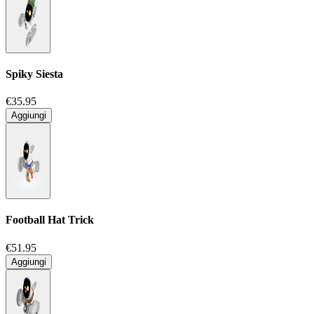
Spiky Siesta
€35.95
Aggiungi
Football Hat Trick
€51.95
Aggiungi