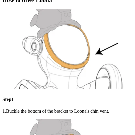
How to dress Loona
Step1
1.Buckle the bottom of the bracket to Loona's chin vent.