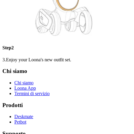
Step2
3.Enjoy your Loona's new outfit set.
Chi siamo
Chi siamo
Loona App
Termini di servizio
Prodotti
Deskmate
Petbot
Supporto