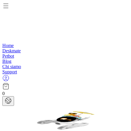
Home
Deskmate
Petbot
Blog
Chi siamo
Support
0