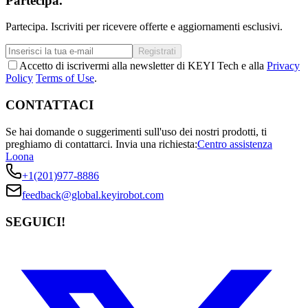
Partecipa.
Partecipa. Iscriviti per ricevere offerte e aggiornamenti esclusivi.
Registrati
Accetto di iscrivermi alla newsletter di KEYI Tech e alla
Privacy
Policy
Terms of Use
.
CONTATTACI
Se hai domande o suggerimenti sull'uso dei nostri prodotti, ti
preghiamo di contattarci.
Invia una richiesta:
Centro assistenza
Loona
+1(201)977-8886
feedback@global.keyirobot.com
SEGUICI!