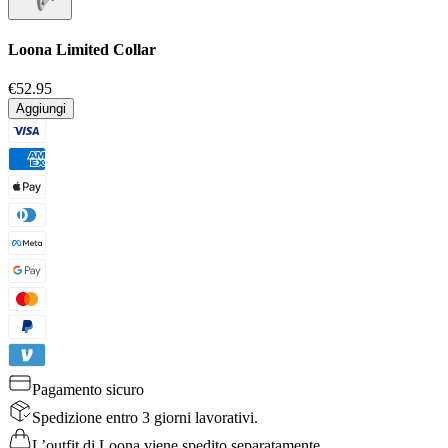
Loona Limited Collar
€52.95
Aggiungi
Pagamento sicuro
Spedizione entro 3 giorni lavorativi.
L’outfit di Loona viene spedito separatamente.