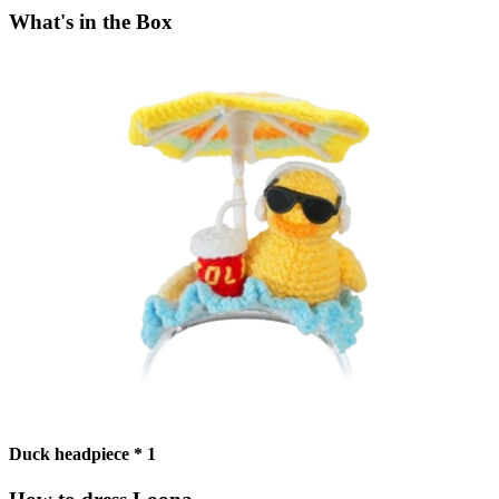
What's in the Box
Duck headpiece * 1