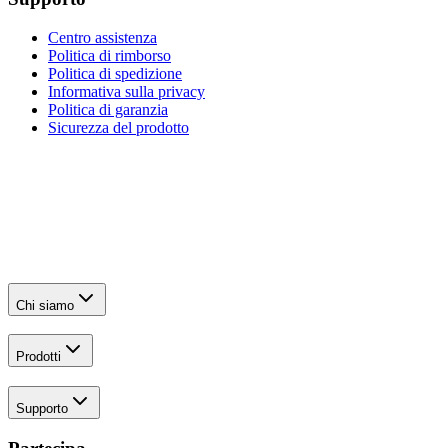
Centro assistenza
Politica di rimborso
Politica di spedizione
Informativa sulla privacy
Politica di garanzia
Sicurezza del prodotto
Chi siamo
Prodotti
Supporto