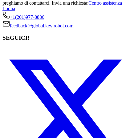
preghiamo di contattarci.
Invia una richiesta:
Centro assistenza
Loona
+1(201)977-8886
feedback@global.keyirobot.com
SEGUICI!