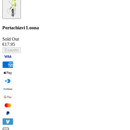
Portachiavi Loona
Sold Out
€17.95
Esaurito