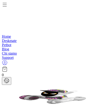
Home
Deskmate
Petbot
Blog
Chi siamo
Support
0