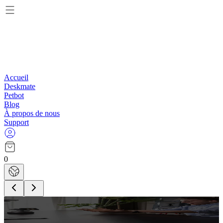
Accueil
Deskmate
Petbot
Blog
À propos de nous
Support
0