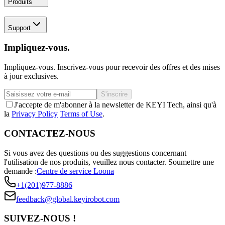
Produits
Support
Impliquez-vous.
Impliquez-vous. Inscrivez-vous pour recevoir des offres et des mises
à jour exclusives.
S'inscrire
J'accepte de m'abonner à la newsletter de KEYI Tech, ainsi qu'à
la
Privacy Policy
Terms of Use
.
CONTACTEZ-NOUS
Si vous avez des questions ou des suggestions concernant
l'utilisation de nos produits, veuillez nous contacter.
Soumettre une
demande :
Centre de service Loona
+1(201)977-8886
feedback@global.keyirobot.com
SUIVEZ-NOUS !