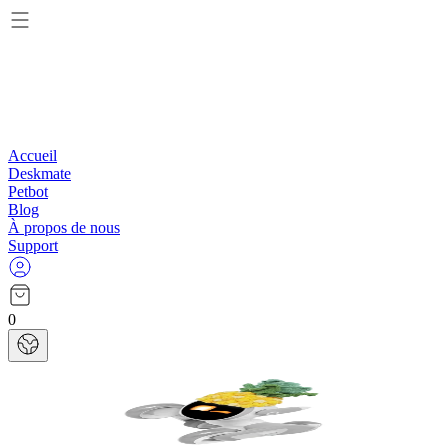
Accueil
Deskmate
Petbot
Blog
À propos de nous
Support
0