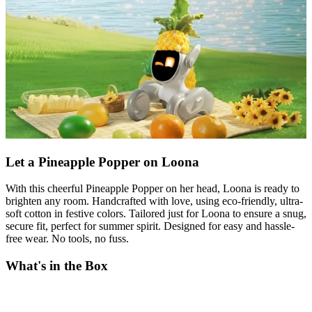
Let a Pineapple Popper on Loona
With this cheerful Pineapple Popper on her head, Loona is ready to
brighten any room. Handcrafted with love, using eco-friendly, ultra-
soft cotton in festive colors. Tailored just for Loona to ensure a snug,
secure fit, perfect for summer spirit. Designed for easy and hassle-
free wear. No tools, no fuss.
What's in the Box