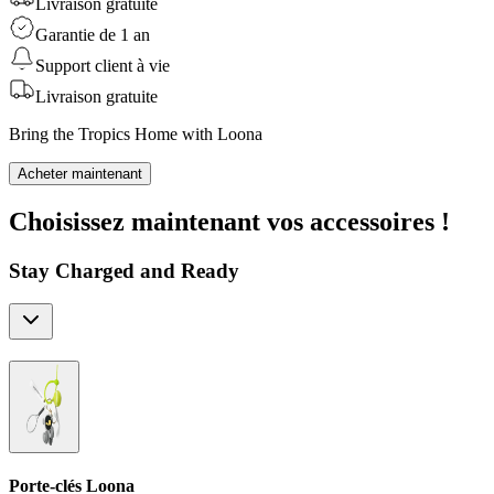
Livraison gratuite
Garantie de 1 an
Support client à vie
Livraison gratuite
Bring the Tropics Home with Loona
Acheter maintenant
Choisissez maintenant vos accessoires !
Stay Charged and Ready
Porte-clés Loona