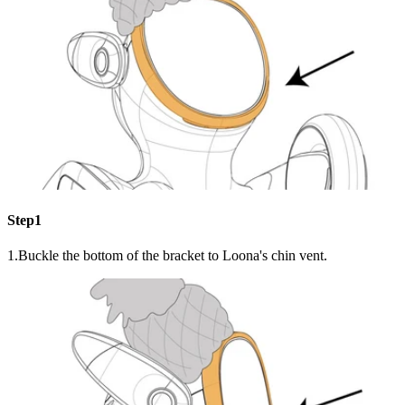
Step1
1.Buckle the bottom of the bracket to Loona's chin vent.