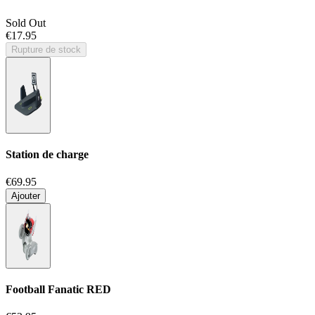
Sold Out
€17.95
Rupture de stock
Station de charge
€69.95
Ajouter
Football Fanatic
RED