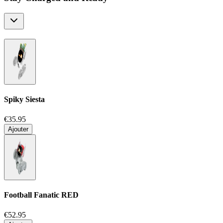
Spiky Siesta
€35.95
Ajouter
Football Fanatic
RED
€52.95