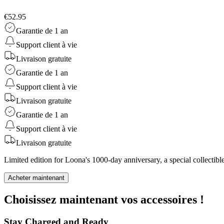
€52.95
Garantie de 1 an
Support client à vie
Livraison gratuite
Garantie de 1 an
Support client à vie
Livraison gratuite
Garantie de 1 an
Support client à vie
Livraison gratuite
Limited edition for Loona's 1000-day anniversary, a special collecti
Acheter maintenant
Choisissez maintenant vos accessoires !
Stay Charged and Ready