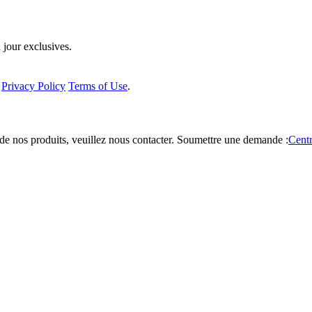
 jour exclusives.
a
Privacy Policy
Terms of Use
.
de nos produits, veuillez nous contacter.
Soumettre une demande :
Centr