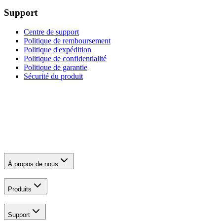
Support
Centre de support
Politique de remboursement
Politique d'expédition
Politique de confidentialité
Politique de garantie
Sécurité du produit
À propos de nous
Produits
Support