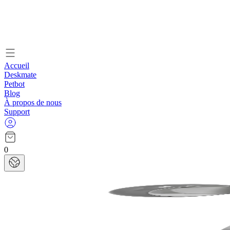
Accueil
Deskmate
Petbot
Blog
À propos de nous
Support
0