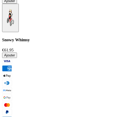
Ajouter
Snowy Whimsy
€61.95
Ajouter