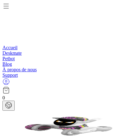
Accueil
Deskmate
Petbot
Blog
À propos de nous
Support
0