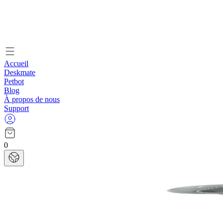
Accueil
Deskmate
Petbot
Blog
À propos de nous
Support
0