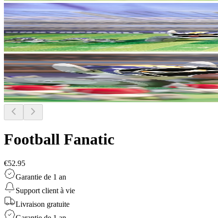
Football Fanatic
€52.95
Garantie de 1 an
Support client à vie
Livraison gratuite
Garantie de 1 an