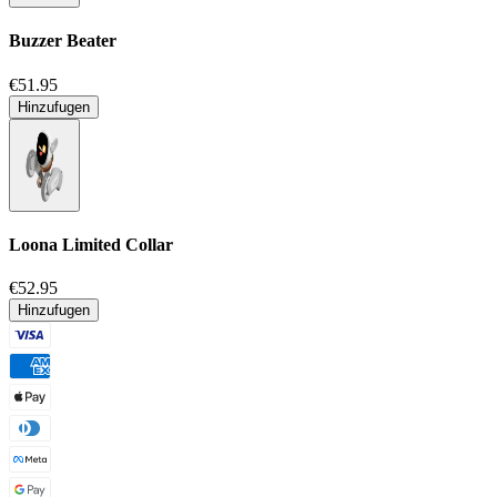
Buzzer Beater
€51.95
Hinzufugen
Loona Limited Collar
€52.95
Hinzufugen