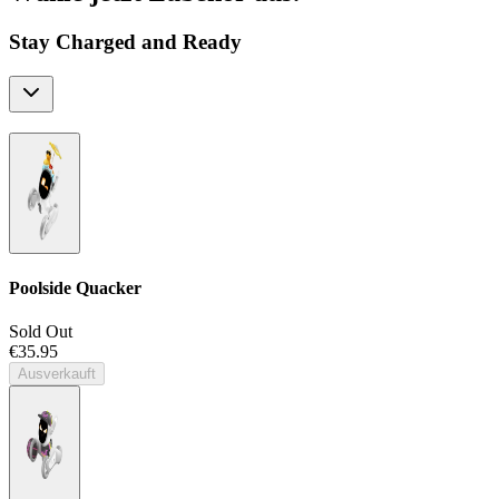
Stay Charged and Ready
Poolside Quacker
Sold Out
€35.95
Ausverkauft