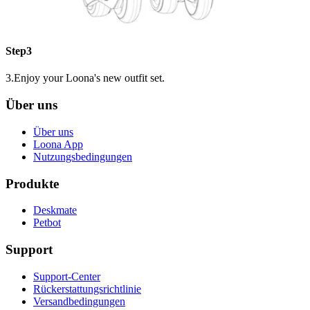
Step3
3.Enjoy your Loona's new outfit set.
Über uns
Über uns
Loona App
Nutzungsbedingungen
Produkte
Deskmate
Petbot
Support
Support-Center
Rückerstattungsrichtlinie
Versandbedingungen