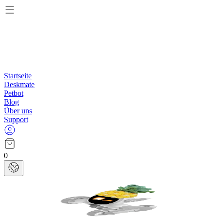
Startseite
Deskmate
Petbot
Blog
Über uns
Support
0