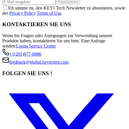
Registrieren
Ich stimme zu, den KEYI Tech Newsletter zu abonnieren, sowie
der
Privacy Policy
Terms of Use
.
KONTAKTIEREN SIE UNS
Wenn Sie Fragen oder Anregungen zur Verwendung unserer
Produkte haben, kontaktieren Sie uns bitte.
Eine Anfrage
senden:
Loona Service Center
+1(201)977-8886
feedback@global.keyirobot.com
FOLGEN SIE UNS !