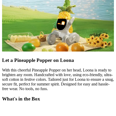
Let a Pineapple Popper on Loona
With this cheerful Pineapple Popper on her head, Loona is ready to
brighten any room. Handcrafted with love, using eco-friendly, ultra-
soft cotton in festive colors. Tailored just for Loona to ensure a snug,
secure fit, perfect for summer spirit. Designed for easy and hassle-
free wear. No tools, no fuss.
What's in the Box