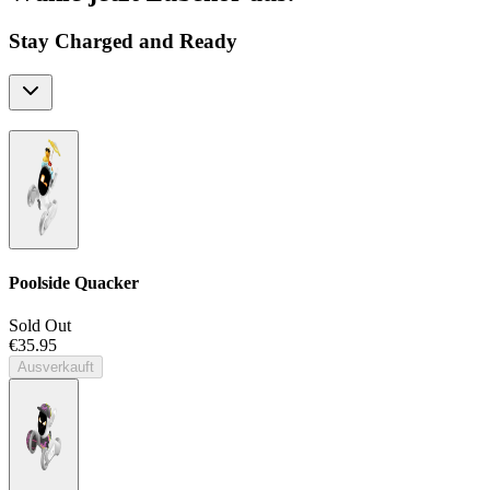
Stay Charged and Ready
Poolside Quacker
Sold Out
€35.95
Ausverkauft