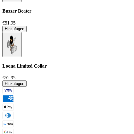
Buzzer Beater
€51.95
Hinzufugen
Loona Limited Collar
€52.95
Hinzufugen