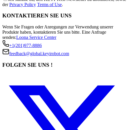
der
Privacy Policy
Terms of Use
.
KONTAKTIEREN SIE UNS
Wenn Sie Fragen oder Anregungen zur Verwendung unserer
Produkte haben, kontaktieren Sie uns bitte.
Eine Anfrage
senden:
Loona Service Center
+1(201)977-8886
feedback@global.keyirobot.com
FOLGEN SIE UNS !