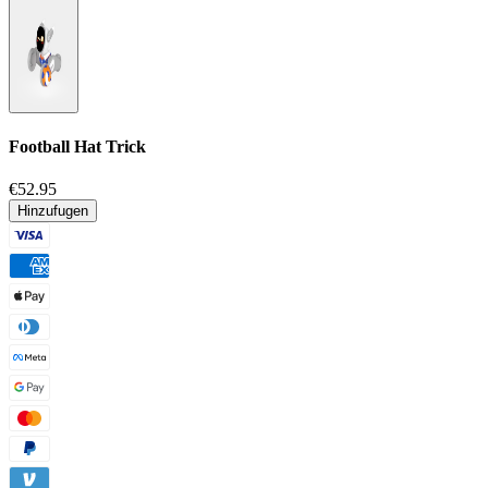
Football Hat Trick
€52.95
Hinzufugen