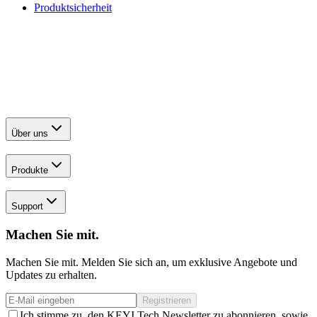
Produktsicherheit
Über uns
Produkte
Support
Machen Sie mit.
Machen Sie mit. Melden Sie sich an, um exklusive Angebote und
Updates zu erhalten.
Registrieren
Ich stimme zu, den KEYI Tech Newsletter zu abonnieren, sowie