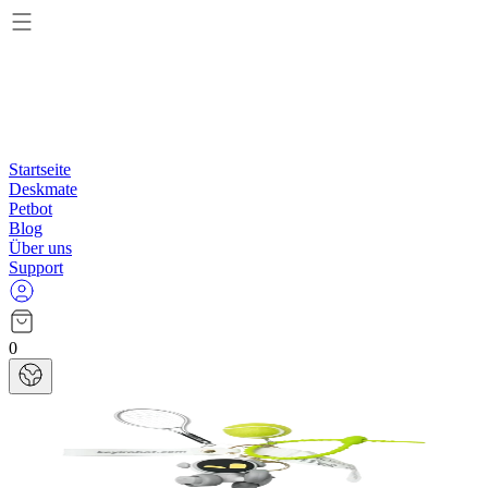
Startseite
Deskmate
Petbot
Blog
Über uns
Support
0