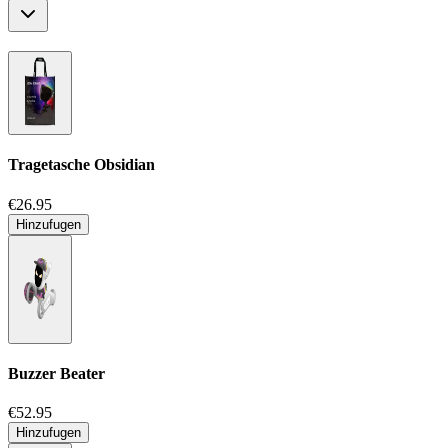
Tragetasche
Obsidian
€26.95
Hinzufugen
Buzzer Beater
€52.95
Hinzufugen