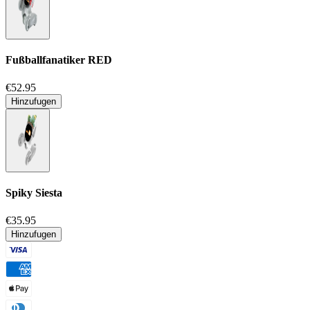
Fußballfanatiker
RED
€52.95
Hinzufugen
Spiky Siesta
€35.95
Hinzufugen