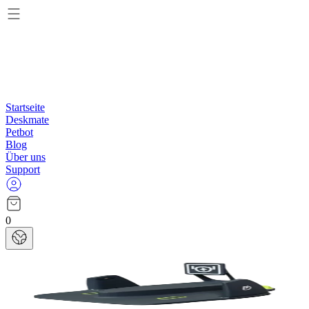
Startseite
Deskmate
Petbot
Blog
Über uns
Support
0