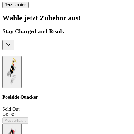
Jetzt kaufen
Wähle jetzt Zubehör aus!
Stay Charged and Ready
Poolside Quacker
Sold Out
€35.95
Ausverkauft