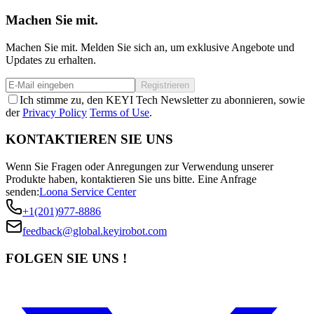
Machen Sie mit.
Machen Sie mit. Melden Sie sich an, um exklusive Angebote und
Updates zu erhalten.
Registrieren
Ich stimme zu, den KEYI Tech Newsletter zu abonnieren, sowie
der
Privacy Policy
Terms of Use
.
KONTAKTIEREN SIE UNS
Wenn Sie Fragen oder Anregungen zur Verwendung unserer
Produkte haben, kontaktieren Sie uns bitte.
Eine Anfrage
senden:
Loona Service Center
+1(201)977-8886
feedback@global.keyirobot.com
FOLGEN SIE UNS !