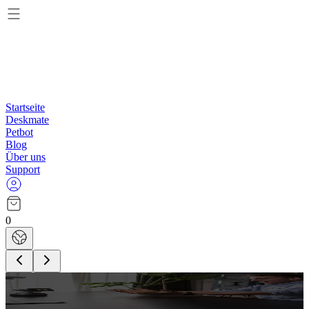
Startseite
Deskmate
Petbot
Blog
Über uns
Support
0